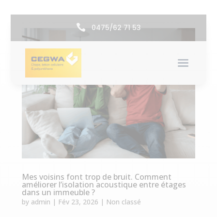

0475/62 71 53
a
Mes voisins font trop de bruit. Comment
améliorer l’isolation acoustique entre étages
dans un immeuble ?
by
admin
|
Fév 23, 2026
|
Non classé