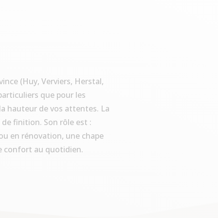
ince (Huy, Verviers, Herstal,
particuliers que pour les
 la hauteur de vos attentes. La
e finition. Son rôle est :
ou en rénovation, une chape
e confort au quotidien.