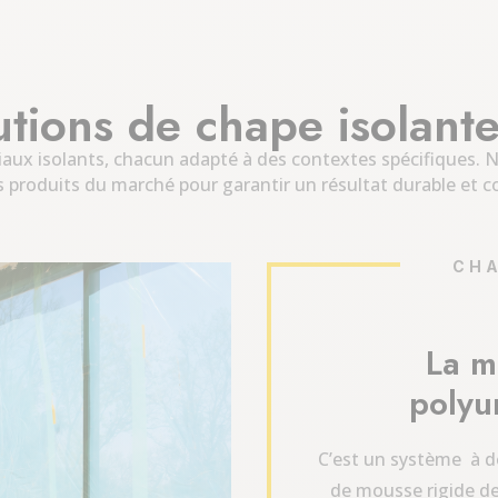
utions de chape isolante
aux isolants, chacun adapté à des contextes spécifiques.
s produits du marché pour garantir un résultat durable et 
CHA
La m
polyu
C’est un système à d
de mousse rigide de