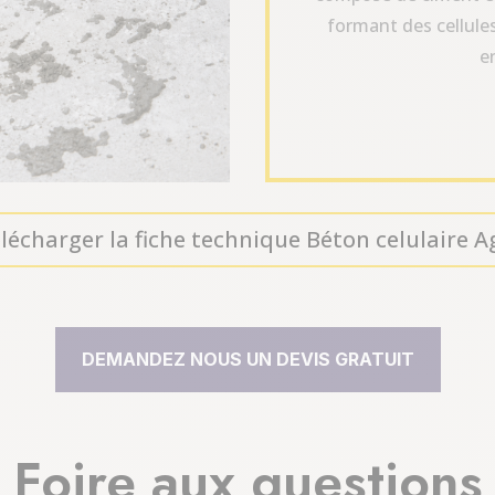
formant des cellule
e
lécharger la fiche technique Béton celulaire A
DEMANDEZ NOUS UN DEVIS GRATUIT
Foire aux questions