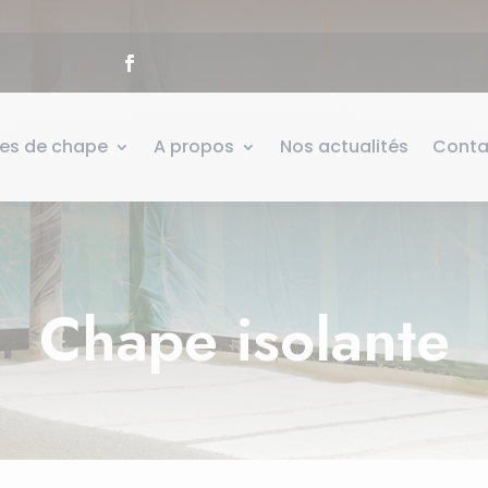
pes de chape
A propos
Nos actualités
Conta
Chape isolante