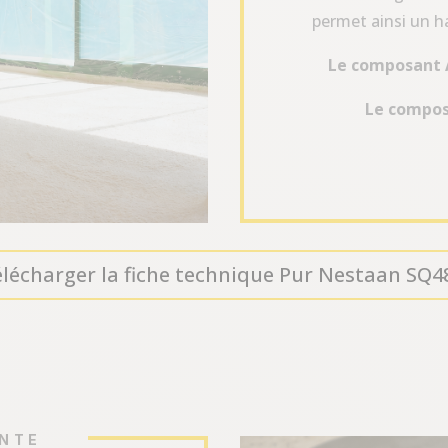
permet ainsi un h
Le composant 
Le compos
lécharger la fiche technique Pur Nestaan SQ4
ANTE