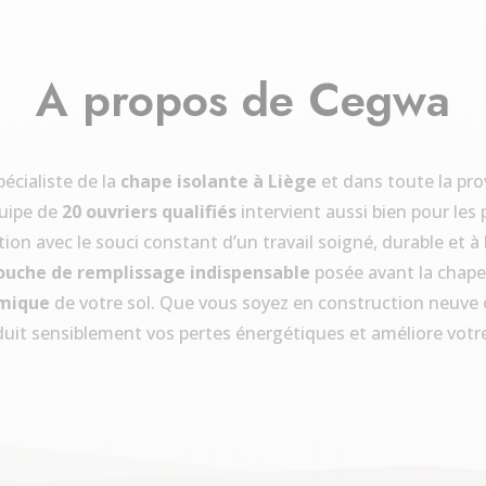
A propos de Cegwa
pécialiste de la
chape isolante à Liège
et dans toute la prov
quipe de
20 ouvriers qualifiés
intervient aussi bien pour les 
ion avec le souci constant d’un travail soigné, durable et à
ouche de remplissage indispensable
posée avant la chape d
rmique
de votre sol. Que vous soyez en construction neuve 
duit sensiblement vos pertes énergétiques et améliore votr