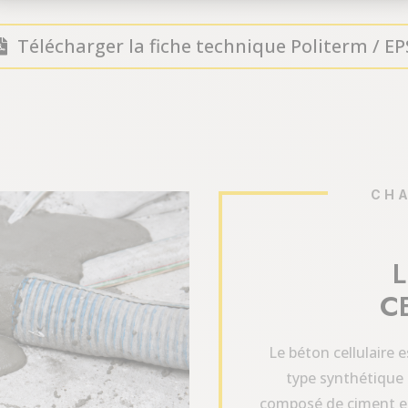
Télécharger la fiche technique Politerm / EP
CHA
C
Le béton cellulaire 
type synthétique
composé de ciment et 