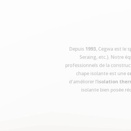
Depuis
1993
, Cegwa est le s
Seraing, etc.). Notre é
professionnels de la construct
chape isolante est une
c
d'améliorer l’
isolation the
isolante bien posée ré