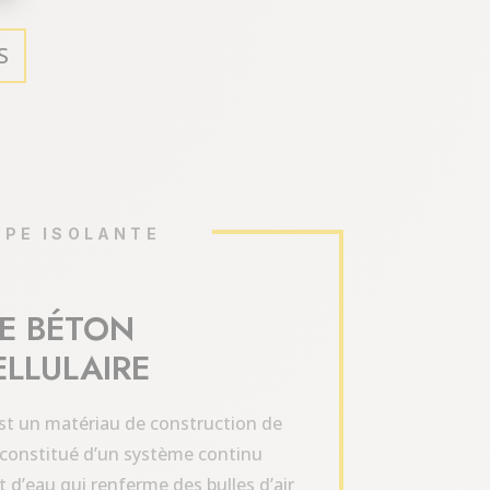
S
PE ISOLANTE
LE BÉTON
ELLULAIRE
est un matériau de construction de
 constitué d’un système continu
d’eau qui renferme des bulles d’air