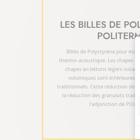
LES BILLES DE P
POLITER
Billes de Polystyrène pour mort
thermo-acoustique. Les chapes e
chapes en bétons légers isolan
volumiques sont inférieures à
traditionnels. Cette réduction de 
la réduction des granulats tradit
l’adjonction de POL