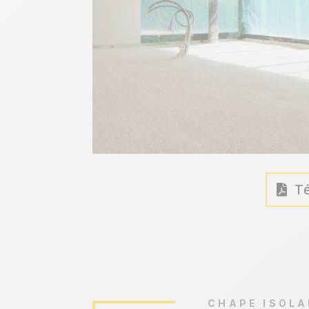
Té
CHAPE ISOL