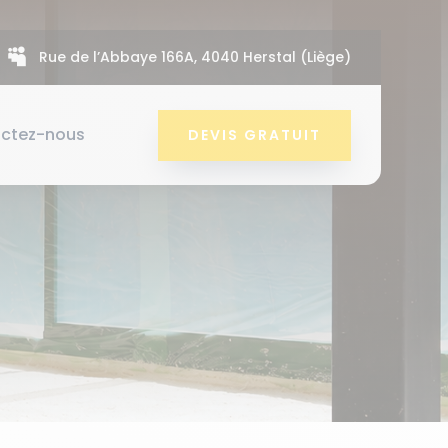

Rue de l’Abbaye 166A, 4040 Herstal (Liège)
ctez-nous
DEVIS GRATUIT