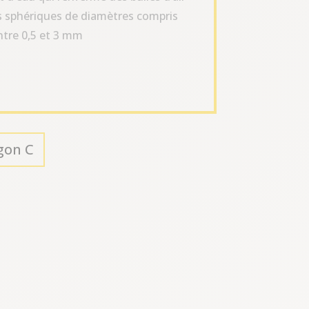
s sphériques de diamètres compris
ntre 0,5 et 3 mm
gon C