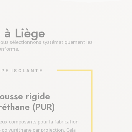
 à Liège
 Nous sélectionnons systématiquement les
conforme.
PE ISOLANTE
ousse rigide
réthane (PUR)
eux composants pour la fabrication
 polyuréthane par projection. Cela