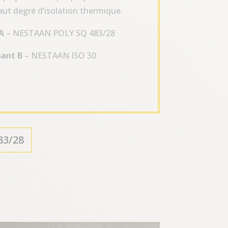
aut degré d’isolation thermique.
A
– NESTAAN POLY SQ 483/28
ant B
– NESTAAN ISO 30
83/28