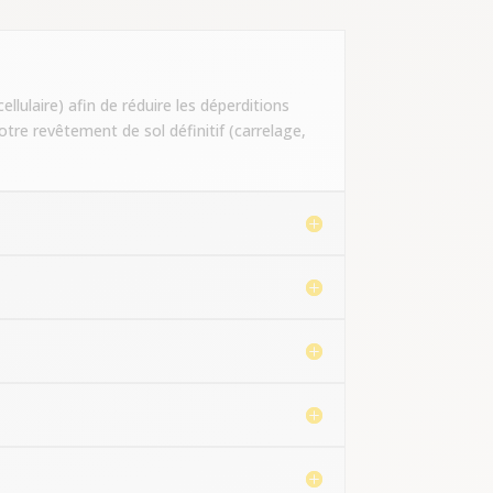
lulaire) afin de réduire les déperditions
otre revêtement de sol définitif (carrelage,